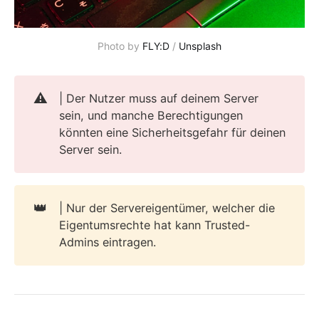
Photo by
FLY:D
/
Unsplash
⚠️
| Der Nutzer muss auf deinem Server
sein, und manche Berechtigungen
könnten eine Sicherheitsgefahr für deinen
Server sein.
👑
| Nur der Servereigentümer, welcher die
Eigentumsrechte hat kann Trusted-
Admins eintragen.