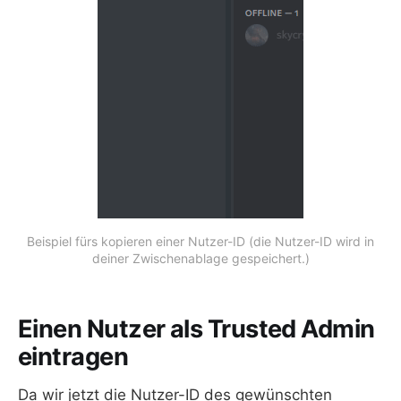
Beispiel fürs kopieren einer Nutzer-ID (die Nutzer-ID wird in
deiner Zwischenablage gespeichert.)
Einen Nutzer als Trusted Admin
eintragen
Da wir jetzt die Nutzer-ID des gewünschten