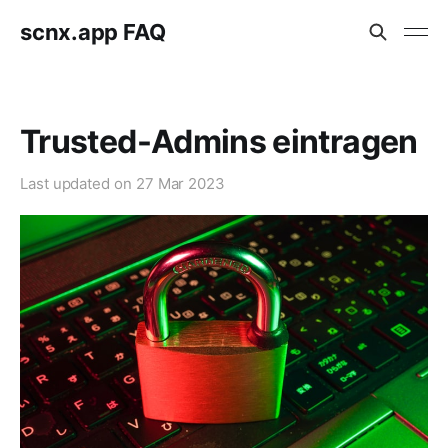
scnx.app FAQ
Trusted-Admins eintragen
Last updated on
27 Mar 2023