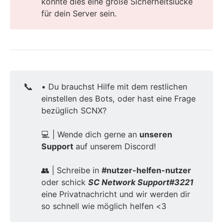
könnte dies eine große Sicherheitslücke
für dein Server sein.
📞
• Du brauchst Hilfe mit dem restlichen
einstellen des Bots, oder hast eine Frage
bezüglich SCNX?
💻 | Wende dich gerne an
unseren
Support
auf unserem Discord!
👥 | Schreibe in
#nutzer-helfen-nutzer
oder schick
SC Network Support#3221
eine Privatnachricht und wir werden dir
so schnell wie möglich helfen <3