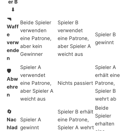
er B
⬇
🔫
Beide Spieler
Spieler B
Waff
verwenden
verwendet
e
Spieler B
eine Patrone,
eine Patrone,
verw
gewinnt
aber kein
aber Spieler A
ende
Gewinner
weicht aus
n
Spieler A
Spieler A
🛡️
verwendet
erhält eine
Abw
eine Patrone,
Nichts passiert
Patrone,
ehre
aber Spieler A
Spieler B
n
weicht aus
wehrt ab
Beide
🔄
Spieler B erhält
Spieler
Nac
Spieler A
eine Patrone,
erhalten
hlad
gewinnt
Spieler A wehrt