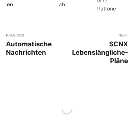
eine
en
ab
Patrone
PREVIOUS
NEXT
Automatische
SCNX
Nachrichten
Lebenslängliche-
Pläne